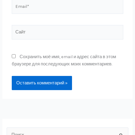
Email*
Сайт
Сохранить моё имя, email и адрес сайта в этом
браузере для последующих моих комментариев.
П