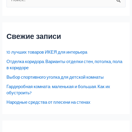
о
и
с
к
Свежие записи
:
10 лучших товаров ИКЕЯ для интерьера
Отделка коридора. Варианты отделки стен, потолка, пола
в коридоре
Выбор спортивного уголка для детской комнаты
Гардеробная комната: маленькая и большая. Как их
обустроить?
Народные средства от плесени на стенах